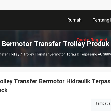
Rumah
Tentang 
Quote Request
Bermotor Transfer Trolley Produk
sfer Trolley
/
Trolley Transfer Bermotor Hidraulik Terpasang AC 380
Suatu
olley Transfer Bermotor Hidraulik Terp
ack
Tempat a