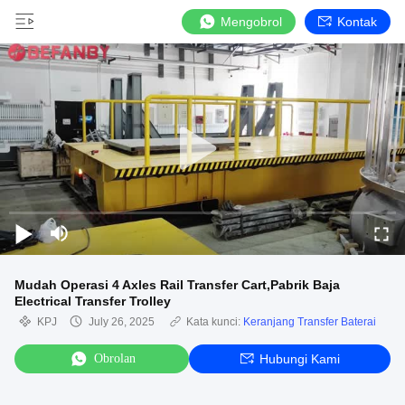
Mengobrol
Kontak
Mudah Operasi 4 Axles Rail Transfer Cart,Pabrik Baja
Electrical Transfer Trolley
KPJ
July 26, 2025
Kata kunci:
Keranjang Transfer Baterai
Obrolan
Hubungi Kami