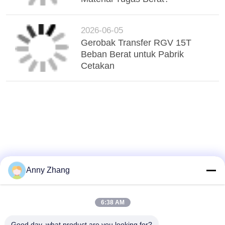
2026-06-05
Gerobak Transfer RGV 15T
Beban Berat untuk Pabrik
Cetakan
Anny Zhang
6:38 AM
Good day, what product are you looking for?