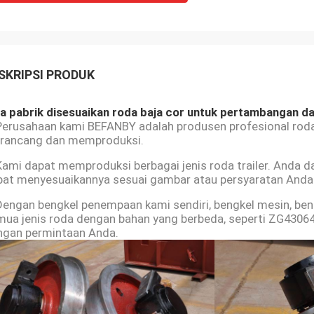
SKRIPSI PRODUK
na pabrik disesuaikan roda baja cor untuk pertambangan d
Perusahaan kami BEFANBY adalah produsen profesional roda
rancang dan memproduksi.
Kami dapat memproduksi berbagai jenis roda trailer. Anda 
pat menyesuaikannya sesuai gambar atau persyaratan Anda
Dengan bengkel penempaan kami sendiri, bengkel mesin, be
ua jenis roda dengan bahan yang berbeda, seperti ZG430640
ngan permintaan Anda.