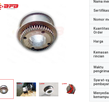
Nama me
Sertifikas
Nomor m
Kuantitas
Order
Harga
Kemasan
rincian
Waktu
pengirim
Syarat-s
pembaya
Menyedia
kemampu