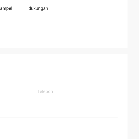
sampel
dukungan