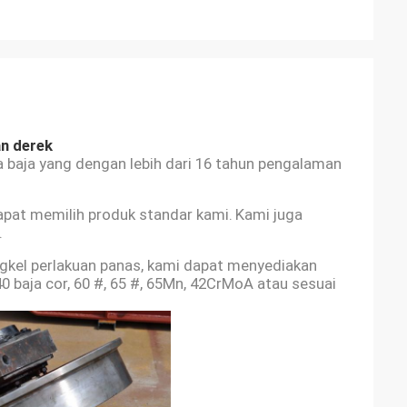
an derek
 baja yang dengan lebih dari 16 tahun pengalaman
dapat memilih produk standar kami.
Kami juga
.
ngkel perlakuan panas, kami dapat menyediakan
 baja cor, 60 #, 65 #, 65Mn, 42CrMoA atau sesuai