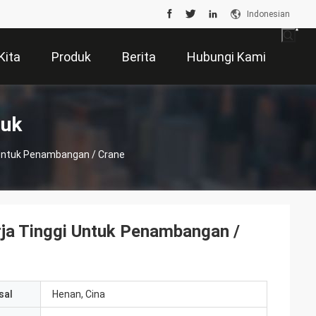
Indonesian
Kita
Produk
Berita
Hubungi Kami
duk
i Untuk Penambangan / Crane
rja Tinggi Untuk Penambangan /
sal
Henan, Cina